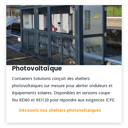
Photovoltaïque
Containers Solutions conçoit des shelters
photovoltaïques sur mesure pour abriter onduleurs et
équipements solaires. Disponibles en versions coupe-
feu REI60 et REI120 pour répondre aux exigences ICPE.
Découvrir nos shelters photovoltaïques