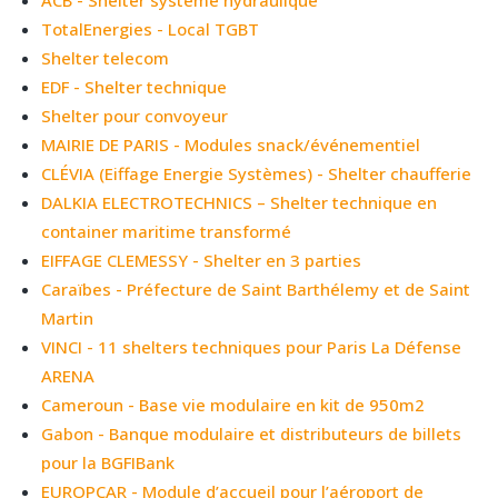
TotalEnergies - Local TGBT
Shelter telecom
EDF - Shelter technique
Shelter pour convoyeur
MAIRIE DE PARIS - Modules snack/événementiel
CLÉVIA (Eiffage Energie Systèmes) - Shelter chaufferie
DALKIA ELECTROTECHNICS – Shelter technique en
container maritime transformé
EIFFAGE CLEMESSY - Shelter en 3 parties
Caraïbes - Préfecture de Saint Barthélemy et de Saint
Martin
VINCI - 11 shelters techniques pour Paris La Défense
ARENA
Cameroun - Base vie modulaire en kit de 950m2
Gabon - Banque modulaire et distributeurs de billets
pour la BGFIBank
EUROPCAR - Module d’accueil pour l’aéroport de