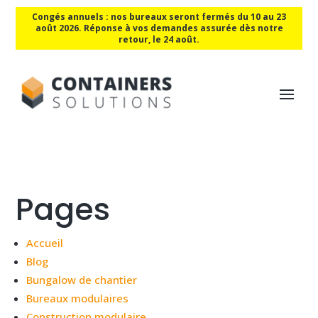
Congés annuels : nos bureaux seront fermés du 10 au 23
août 2026. Réponse à vos demandes assurée dès notre
retour, le 24 août.
Pages
Accueil
Blog
Bungalow de chantier
Bureaux modulaires
Construction modulaire