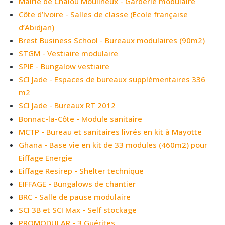
Mairie de Chalou Moulineux - Garderie modulaire
Côte d’Ivoire - Salles de classe (Ecole française
d’Abidjan)
Brest Business School - Bureaux modulaires (90m2)
STGM - Vestiaire modulaire
SPIE - Bungalow vestiaire
SCI Jade - Espaces de bureaux supplémentaires 336
m2
SCI Jade - Bureaux RT 2012
Bonnac-la-Côte - Module sanitaire
MCTP - Bureau et sanitaires livrés en kit à Mayotte
Ghana - Base vie en kit de 33 modules (460m2) pour
Eiffage Energie
Eiffage Resirep - Shelter technique
EIFFAGE - Bungalows de chantier
BRC - Salle de pause modulaire
SCI 3B et SCI Max - Self stockage
PROMODULAR - 3 Guérites