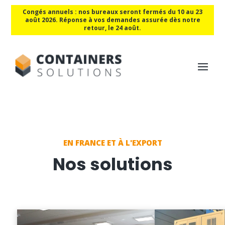
Congés annuels : nos bureaux seront fermés du 10 au 23
août 2026. Réponse à vos demandes assurée dès notre
retour, le 24 août.
EN FRANCE ET À L'EXPORT
Nos solutions