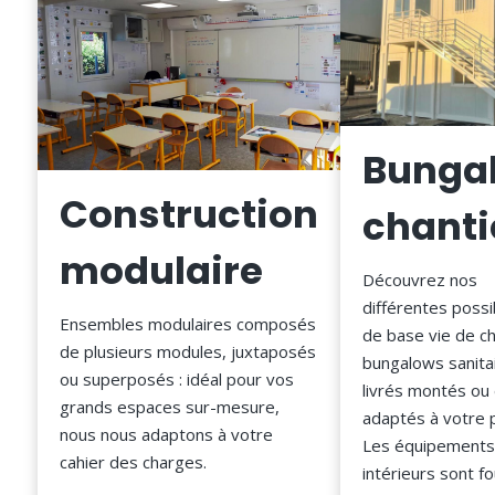
Bunga
Construction
chanti
modulaire
Découvrez nos
différentes possib
Ensembles modulaires composés
de base vie de ch
de plusieurs modules, juxtaposés
bungalows sanita
ou superposés : idéal pour vos
livrés montés ou e
grands espaces sur-mesure,
adaptés à votre p
nous nous adaptons à votre
Les équipements
cahier des charges.
intérieurs sont fo