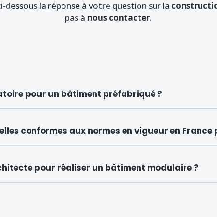
ci-dessous la réponse à votre question sur la
constructi
pas à
nous contacter
.
gatoire pour un bâtiment préfabriqué ?
elles conformes aux normes en vigueur en France p
hitecte pour réaliser un bâtiment modulaire ?