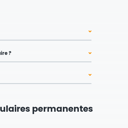
ire ?
dulaires permanentes