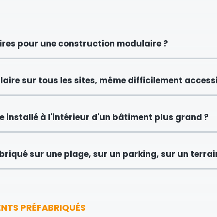
ires pour une construction modulaire ?
aire sur tous les sites, même difficilement accessi
 installé à l'intérieur d'un bâtiment plus grand ?
riqué sur une plage, sur un parking, sur un terrain 
ENTS PRÉFABRIQUÉS