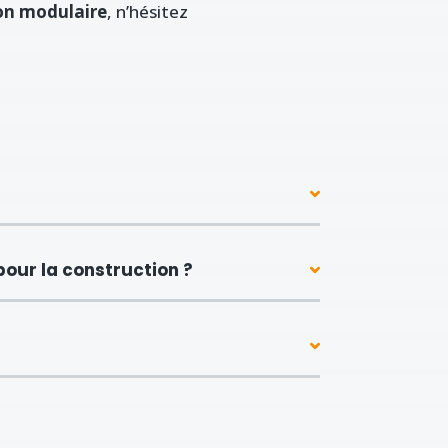
on modulaire
, n’hésitez
our la construction ?