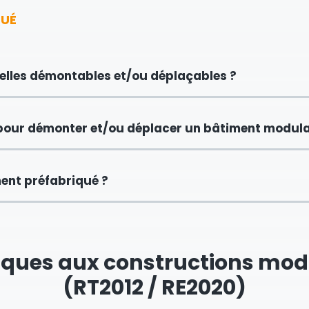
QUÉ
elles démontables et/ou déplaçables ?
pour démonter et/ou déplacer un bâtiment modula
ment préfabriqué ?
fiques aux constructions mo
(RT2012 / RE2020)