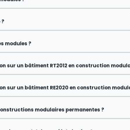
 ?
des modules ?
tion sur un bâtiment RT2012 en construction modula
tion sur un bâtiment RE2020 en construction modula
s constructions modulaires permanentes ?