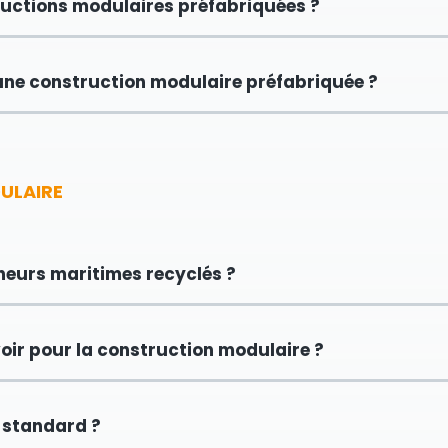
tructions modulaires préfabriquées ?
 une construction modulaire préfabriquée ?
ULAIRE
neurs maritimes recyclés ?
oir pour la construction modulaire ?
r standard ?