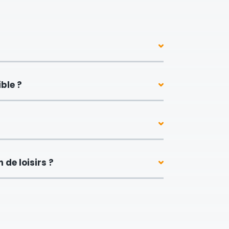
ble ?
de loisirs ?