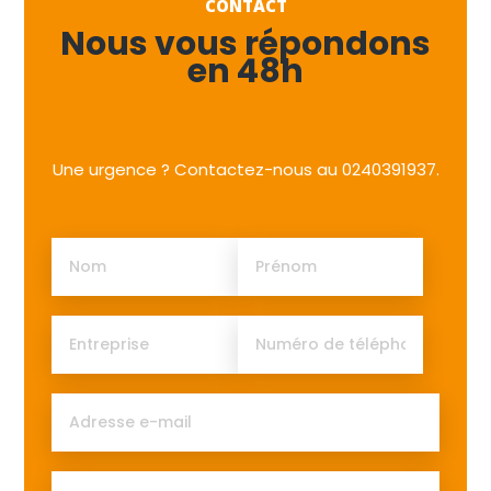
CONTACT
Nous vous répondons
en 48h
Une urgence ? Contactez-nous au 0240391937.