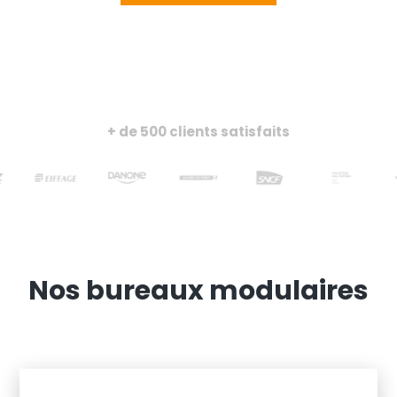
+ de 500 clients satisfaits
Nos bureaux modulaires