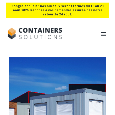
Congés annuels : nos bureaux seront fermés du 10 au 23
août 2026. Réponse à vos demandes assurée dès notre
retour, le 24 août.