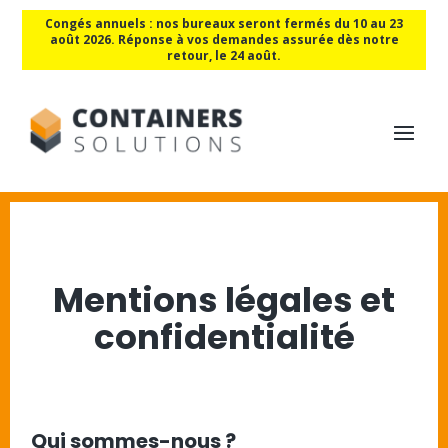
Congés annuels : nos bureaux seront fermés du 10 au 23
août 2026. Réponse à vos demandes assurée dès notre
retour, le 24 août.
Mentions légales et
confidentialité
Qui sommes-nous ?