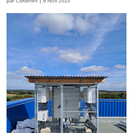
par
CSAdmin!
|
6 Nov 2025