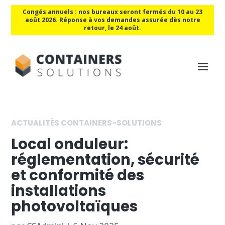
Congés annuels : nos bureaux seront fermés du 10 au 23
août 2026. Réponse à vos demandes assurée dès notre
retour, le 24 août.
ACTUALITÉS CONTAINERS-SOLUTIONS
Local onduleur:
réglementation, sécurité
et conformité des
installations
photovoltaïques