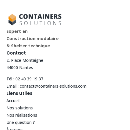
Tél :
02 40 39 19 37
Email :
contact@containers-solutions.com
Liens utiles
Accueil
Nos solutions
Nos réalisations
Une question ?
À propos
Blog
Contact
CGV
Containers Solutions
©
Mentions légales


