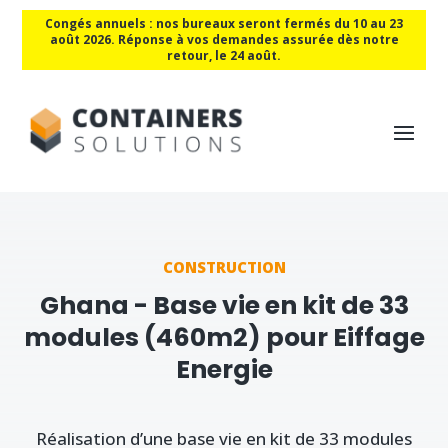
Congés annuels : nos bureaux seront fermés du 10 au 23
août 2026. Réponse à vos demandes assurée dès notre
retour, le 24 août.
CONSTRUCTION
Ghana - Base vie en kit de 33
modules (460m2) pour Eiffage
Energie
Réalisation d’une base vie en kit de 33 modules