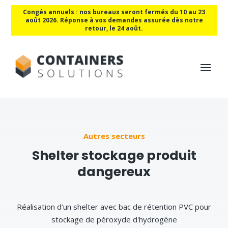
Congés annuels : nos bureaux seront fermés du 10 au 23
août 2026. Réponse à vos demandes assurée dès notre
retour, le 24 août.
Autres secteurs
Shelter stockage produit
dangereux
Réalisation d’un shelter avec bac de rétention PVC pour
stockage de péroxyde d'hydrogène