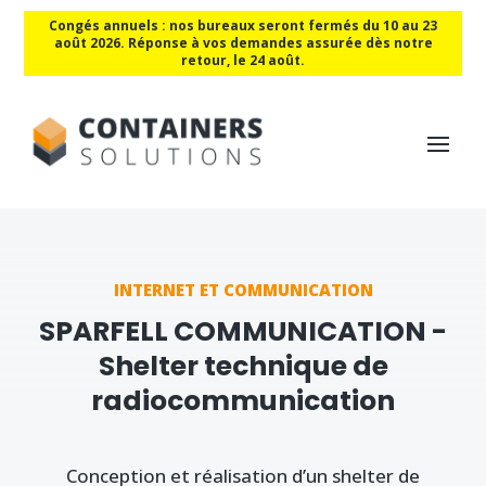
Congés annuels : nos bureaux seront fermés du 10 au 23
août 2026. Réponse à vos demandes assurée dès notre
retour, le 24 août.
INTERNET ET COMMUNICATION
SPARFELL COMMUNICATION -
Shelter technique de
radiocommunication
Conception et réalisation d’un shelter de