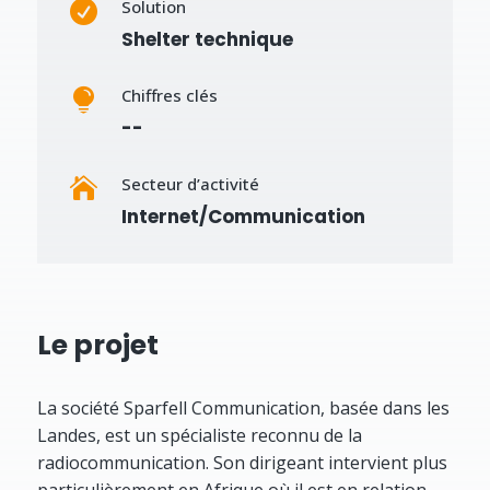
Solution

Shelter technique
Chiffres clés

--
Secteur d’activité

Internet/Communication
Le projet
La société Sparfell Communication, basée dans les
Landes, est un spécialiste reconnu de la
radiocommunication. Son dirigeant intervient plus
particulièrement en Afrique où il est en relation