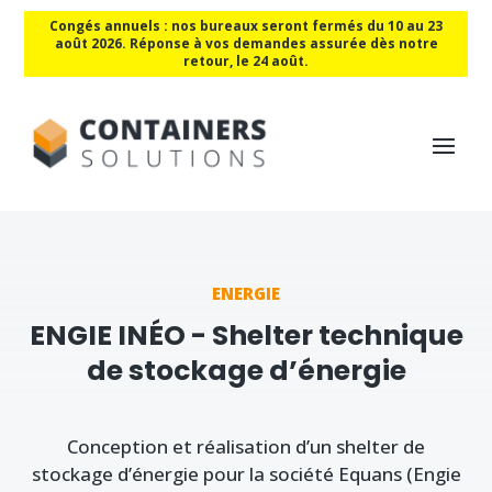
Congés annuels : nos bureaux seront fermés du 10 au 23
août 2026. Réponse à vos demandes assurée dès notre
retour, le 24 août.
ENERGIE
ENGIE INÉO - Shelter technique
de stockage d’énergie
Conception et réalisation d’un shelter de
stockage d’énergie pour la société Equans (Engie