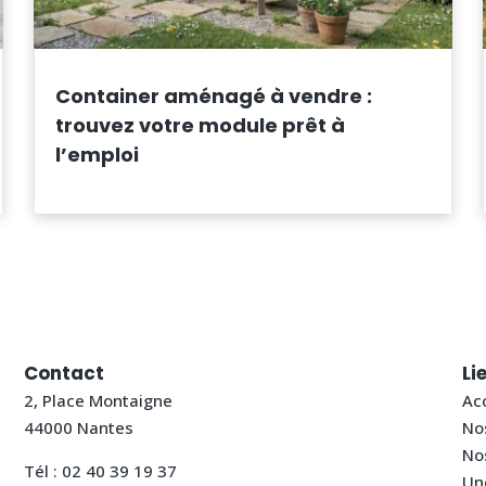
Container aménagé à vendre :
trouvez votre module prêt à
l’emploi
Contact
Li
2, Place Montaigne
Acc
44000 Nantes
No
Nos
Tél :
02 40 39 19 37
Un