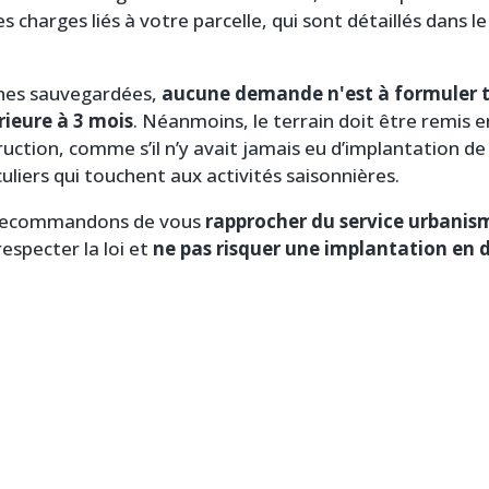
es charges liés à votre parcelle, qui sont détaillés dans 
ones sauvegardées,
aucune demande n'est à formuler t
rieure à 3 mois
. Néanmoins, le terrain doit être remis 
uction, comme s’il n’y avait jamais eu d’implantation de 
liers qui touchent aux activités saisonnières.
s recommandons de vous
rapprocher du service urbanis
respecter la loi et
ne pas risquer une implantation en 