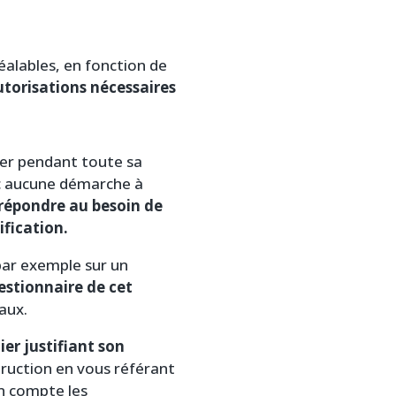
éalables, en fonction de
utorisations nécessaires
ier pendant toute sa
nc aucune démarche à
répondre au besoin de
fication.
par exemple sur un
stionnaire de cet
aux.
r justifiant son
ruction en vous référant
en compte les