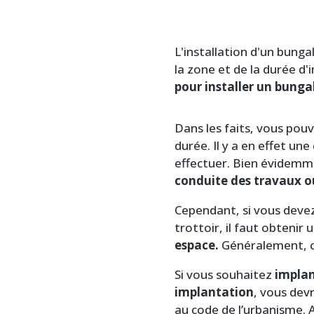
L'installation d'un bung
la zone et de la durée d'
pour installer un bunga
Dans les faits, vous pou
durée. Il y a en effet u
effectuer. Bien évidem
conduite des travaux ou
Cependant, si vous devez
trottoir, il faut obtenir 
espace.
Généralement, ce
Si vous souhaitez
implan
implantation
, vous dev
au code de l’urbanisme. A