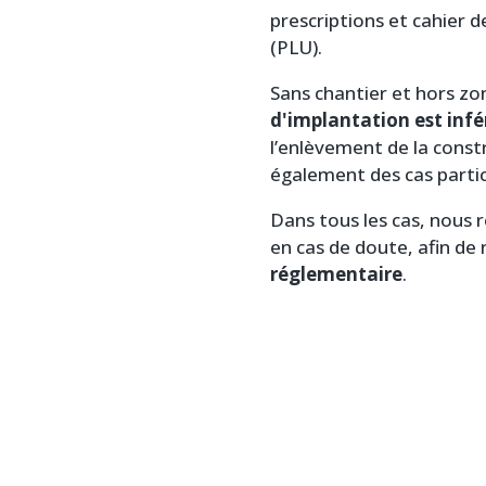
prescriptions et cahier d
(PLU).
Sans chantier et hors z
d'implantation est infé
l’enlèvement de la constr
également des cas particu
Dans tous les cas, nou
en cas de doute, afin de 
réglementaire
.