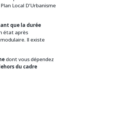
le Plan Local D’Urbanisme
ant que la durée
en état après
modulaire. Il existe
me
dont vous dépendez
dehors du cadre