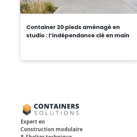
Container 20 pieds aménagé en
studio : l’indépendance clé en main
Expert en
Construction modulaire
& Shelter technique