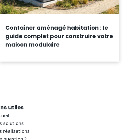
Container aménagé habitation : le
guide complet pour construire votre
maison modulaire
ens utiles
ueil
s solutions
 réalisations
e question ?